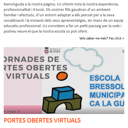
benvinguda a la nostra pàgina. Us oferim tota la nostra experiència,
professionalitat i il·lusió. Els vostres fills gaudiran d’un ambient
familiar i afectuós, d’un entorn adaptat a ells pensat per a la seva
socialització i la iniciació dels seus aprenentatges, en mans de un equip
educatiu professional. Us convidem a fer un petit passeig per la web i
podreu veure el que la nostra escola us pot oferir.
Vols saber-ne més? Fes click »
PORTES OBERTES VIRTUALS