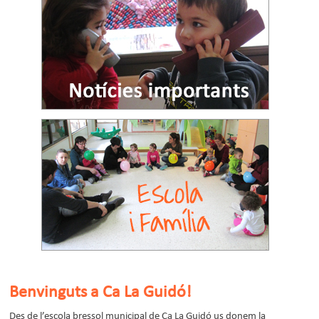
Benvinguts a Ca La Guidó!
Des de l’escola bressol municipal de Ca La Guidó us donem la