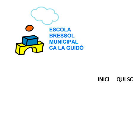
INICI
QUI S