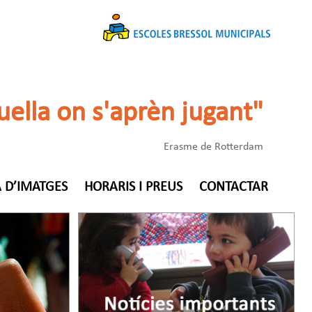
uella on s'aprèn jugant"
Erasme de Rotterdam
 D’IMATGES
HORARIS I PREUS
CONTACTAR