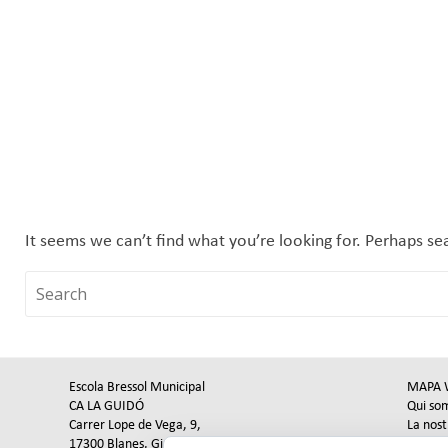
It seems we can’t find what you’re looking for. Perhaps se
Escola Bressol Municipal
MAPA 
CA LA GUIDÓ
Qui so
Carrer Lope de Vega, 9,
La nost
17300 Blanes, Girona
Altres 