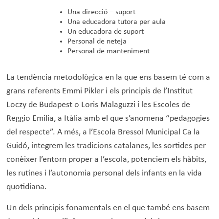
Una direcció – suport
Una educadora tutora per aula
Un educadora de suport
Personal de neteja
Personal de manteniment
La tendència metodològica en la que ens basem té com a
grans referents Emmi Pikler i els principis de l’Institut
Loczy de Budapest o Loris Malaguzzi i les Escoles de
Reggio Emilia, a Itàlia amb el que s’anomena “pedagogies
del respecte”. A més, a l’Escola Bressol Municipal Ca la
Guidó, integrem les tradicions catalanes, les sortides per
conèixer l’entorn proper a l’escola, potenciem els hàbits,
les rutines i l’autonomia personal dels infants en la vida
quotidiana.
Un dels principis fonamentals en el que també ens basem