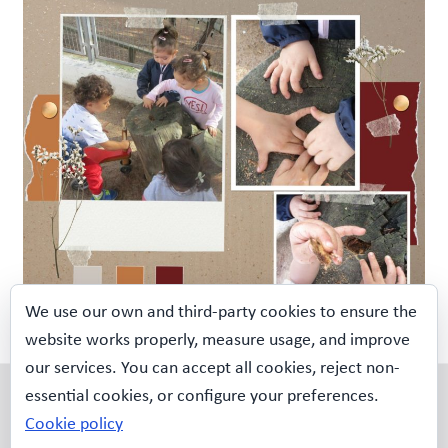
We use our own and third-party cookies to ensure the
website works properly, measure usage, and improve
our services. You can accept all cookies, reject non-
Escola Bressol Municipal
essential cookies, or configure your preferences.
CA LA GUIDÓ
Cookie policy
Carrer Lope de Vega, 9,