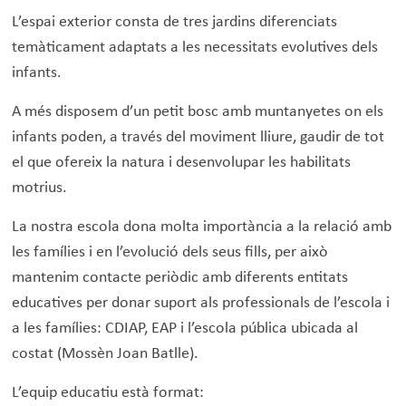
L’espai exterior consta de tres jardins diferenciats
temàticament adaptats a les necessitats evolutives dels
infants.
A més disposem d’un petit bosc amb muntanyetes on els
infants poden, a través del moviment lliure, gaudir de tot
el que ofereix la natura i desenvolupar les habilitats
motrius.
La nostra escola dona molta importància a la relació amb
les famílies i en l’evolució dels seus fills, per això
mantenim contacte periòdic amb diferents entitats
educatives per donar suport als professionals de l’escola i
a les famílies: CDIAP, EAP i l’escola pública ubicada al
costat (Mossèn Joan Batlle).
L’equip educatiu està format: