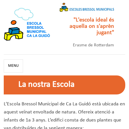
"L'escola ideal és
aquella on s'aprèn
jugant"
Erasme de Rotterdam
MENU
La nostra Escola
L’Escola Bressol Municipal de Ca La Guidó està ubicada en
aquest veïnat envoltada de natura. Ofereix atenció a
infants de 1a 3 anys. L’edifici consta de dues plantes que
van distribuïdes de la següent manera: