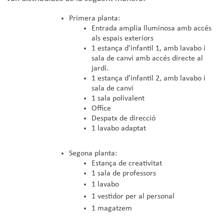
Primera planta:
Entrada amplia lluminosa amb accés
als espais exteriors
1 estança d’infantil 1, amb lavabo i
sala de canvi amb accés directe al
jardí.
1 estança d’infantil 2, amb lavabo i
sala de canvi
1 sala polivalent
Office
Despatx de direcció
1 lavabo adaptat
Segona planta:
Estança de creativitat
1 sala de professors
1 lavabo
1 vestidor per al personal
1 magatzem