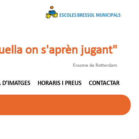
uella on s'aprèn jugant"
Erasme de Rotterdam
 D’IMATGES
HORARIS I PREUS
CONTACTAR