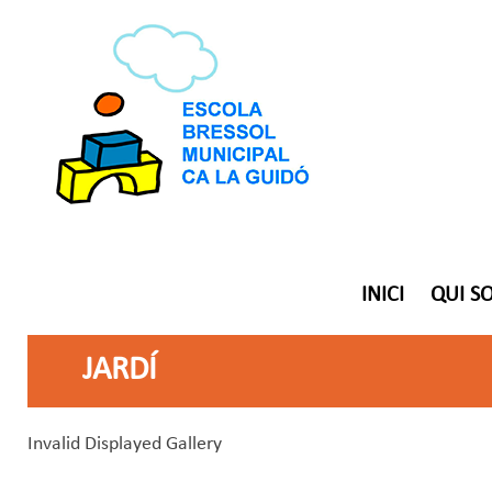
INICI
QUI S
JARDÍ
Invalid Displayed Gallery